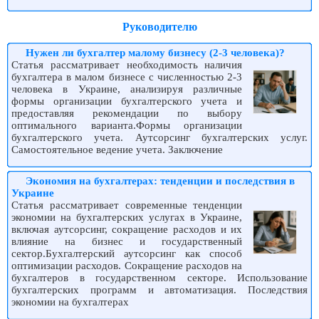
Руководителю
Нужен ли бухгалтер малому бизнесу (2-3 человека)?
Статья рассматривает необходимость наличия
бухгалтера в малом бизнесе с численностью 2-3
человека в Украине, анализируя различные
формы организации бухгалтерского учета и
предоставляя рекомендации по выбору
оптимального варианта.Формы организации
бухгалтерского учета. Аутсорсинг бухгалтерских услуг.
Самостоятельное ведение учета. Заключение
Экономия на бухгалтерах: тенденции и последствия в
Украине
Статья рассматривает современные тенденции
экономии на бухгалтерских услугах в Украине,
включая аутсорсинг, сокращение расходов и их
влияние на бизнес и государственный
сектор.Бухгалтерский аутсорсинг как способ
оптимизации расходов. Сокращение расходов на
бухгалтеров в государственном секторе. Использование
бухгалтерских программ и автоматизация. Последствия
экономии на бухгалтерах