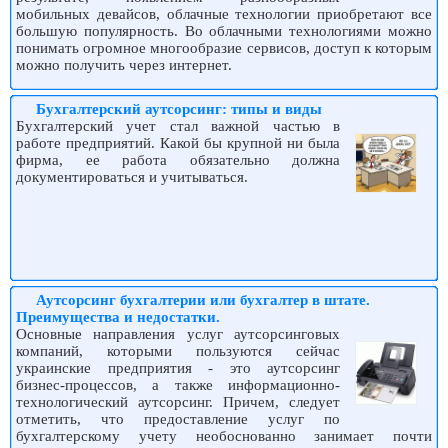
мобильных девайсов, облачные технологии приобретают все
большую популярность. Во облачными технологиями можно
понимать огромное многообразие сервисов, доступ к которым
можно получить через интернет.
Бухгалтерский аутсорсинг: типы и виды
Бухгалтерский учет стал важной частью в
работе предприятий. Какой бы крупной ни была
фирма, ее работа обязательно должна
документироваться и учитываться.
Аутсорсинг бухгалтерии или бухгалтер в штате.
Преимущества и недостатки.
Основные направления услуг аутсорсинговых
компаний, которыми пользуются сейчас
украинские предприятия - это аутсорсинг
бизнес-процессов, а также информационно-
технологический аутсорсинг. Причем, следует
отметить, что предоставление услуг по
бухгалтерскому учету необоснованно занимает почти