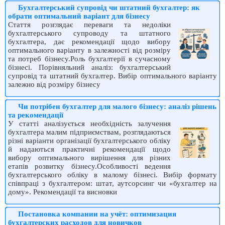
Бухгалтерський супровід чи штатний бухгалтер: як
обрати оптимальний варіант для бізнесу
Стаття розглядає переваги та недоліки
бухгалтерського супроводу та штатного
бухгалтера, дає рекомендації щодо вибору
оптимального варіанту в залежності від розміру
та потреб бізнесу.Роль бухгалтерії в сучасному
бізнесі. Порівняльний аналіз: бухгалтерський
супровід та штатний бухгалтер. Вибір оптимального варіанту
залежно від розміру бізнесу
Чи потрібен бухгалтер для малого бізнесу: аналіз рішень
та рекомендації
У статті аналізується необхідність залучення
бухгалтера малим підприємствам, розглядаються
різні варіанти організації бухгалтерського обліку
й надаються практичні рекомендації щодо
вибору оптимального вирішення для різних
етапів розвитку бізнесу.Особливості ведення
бухгалтерського обліку в малому бізнесі. Вибір формату
співпраці з бухгалтером: штат, аутсорсинг чи «бухгалтер на
дому». Рекомендації та висновки
Постановка компании на учёт: оптимизация
бухгалтерских расходов для новичков