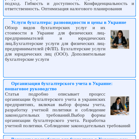
подход. Гибкость и доступность. Конфиденциальность и
ответственность. Оптимизация налогового планирования
Услуги бухгалтера: разновидности и цены в Украине
Обзор видов бухгалтерских услуг и их
стоимости в Украине для физических лиц-
предпринимателей и юридических
лиц.Бухгалтерские услуги для физических лиц-
предпринимателей (ФЛП). Бухгалтерские услуги
для юридических лиц (ООО). Дополнительные
бухгалтерские услуги
Организация бухгалтерского учета в Украине:
пошаговое руководство
Статья подробно описывает процесс
организации бухгалтерского учета в украинских
предприятиях, включая выбор формы учета,
разработку учетной политики и соблюдение
законодательных требований.Выбор формы
организации бухгалтерского учета. Разработка
учетной политики. Соблюдение законодательных требований