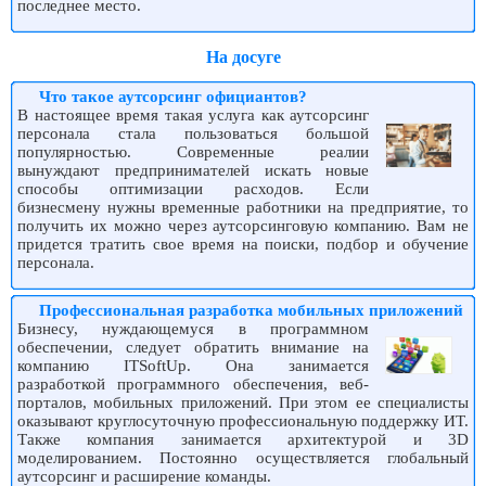
последнее место.
На досуге
Что такое аутсорсинг официантов?
В настоящее время такая услуга как аутсорсинг
персонала стала пользоваться большой
популярностью. Современные реалии
вынуждают предпринимателей искать новые
способы оптимизации расходов. Если
бизнесмену нужны временные работники на предприятие, то
получить их можно через аутсорсинговую компанию. Вам не
придется тратить свое время на поиски, подбор и обучение
персонала.
Профессиональная разработка мобильных приложений
Бизнесу, нуждающемуся в программном
обеспечении, следует обратить внимание на
компанию ITSoftUp. Она занимается
разработкой программного обеспечения, веб-
порталов, мобильных приложений. При этом ее специалисты
оказывают круглосуточную профессиональную поддержку ИТ.
Также компания занимается архитектурой и 3D
моделированием. Постоянно осуществляется глобальный
аутсорсинг и расширение команды.