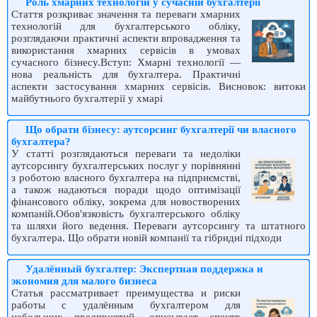
Роль хмарних технологій у сучасній бухгалтерії
Стаття розкриває значення та переваги хмарних
технологій для бухгалтерського обліку,
розглядаючи практичні аспекти впровадження та
використання хмарних сервісів в умовах
сучасного бізнесу.Вступ: Хмарні технології —
нова реальність для бухгалтера. Практичні
аспекти застосування хмарних сервісів. Висновок: витоки
майбутнього бухгалтерії у хмарі
Що обрати бізнесу: аутсорсинг бухгалтерії чи власного
бухгалтера?
У статті розглядаються переваги та недоліки
аутсорсингу бухгалтерських послуг у порівнянні
з роботою власного бухгалтера на підприємстві,
а також надаються поради щодо оптимізації
фінансового обліку, зокрема для новостворених
компаній.Обов'язковість бухгалтерського обліку
та шляхи його ведення. Переваги аутсорсингу та штатного
бухгалтера. Що обрати новій компанії та гібридні підходи
Удалённый бухгалтер: Экспертная поддержка и
экономия для малого бизнеса
Статья рассматривает преимущества и риски
работы с удалённым бухгалтером для