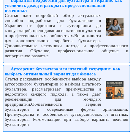
Варианты подработки для бухгалтера в Украине: как
увеличить доход и раскрыть профессиональный
потенциал
Статья дает подробный обзор актуальных
способов подработки для бухгалтеров в
Украине: от фриланса и аутсорсинга до
консультаций, преподавания и активного участия
в профессиональных сообществах.Возможности
для дополнительного заработка бухгалтера.
Дополнительные источники дохода и профессионального
развития. Обучение, профессиональное общение и
непрерывное развитие
Аутсорсинг бухгалтера или штатный сотрудник: как
выбрать оптимальный вариант для бизнеса
Статья раскрывает особенности выбора между
аутсорсингом бухгалтерии и наймом штатного
бухгалтера, рассматривает преимущества и
недостатки каждого подхода, а также дает
рекомендации для молодых
предприятий.Обязательность ведения
бухгалтерии и современные формы организации.
Преимущества и особенности аутсорсинговых и штатных
бухгалтеров. Рекомендации при выборе варианта ведения
бухгалтерии