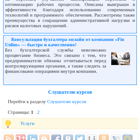
оптимизацию рабочих процессов. Описаны выигрыши в
эффективности благодаря использованию современных
технологий и программного обеспечения. Рассмотрены также
преимущества в сокращении административной нагрузки и
рисков налоговых нарушений.
Консультации бухгалтера онлайн от компании «Fin
Unlim» — быстро и качественно!
Без бухгалтерской службы невозможно
процветание бизнеса. Это связано с тем, что
предприниматели обязаны отчитываться перед
контролирующими органами, а также следить за
финансовыми операциями внутри компании.
Слушателю курсов
Перейти к разделу
Слушателю курсов
Страницы:
1
2
Услуги