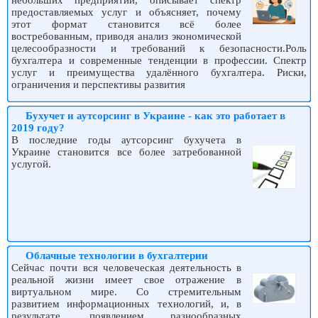
небольших предприятий, описывает спектр
предоставляемых услуг и объясняет, почему
этот формат становится всё более
востребованным, приводя анализ экономической
целесообразности и требований к безопасности.Роль
бухгалтера и современные тенденции в профессии. Спектр
услуг и преимущества удалённого бухгалтера. Риски,
ограничения и перспективы развития
Бухучет и аутсорсинг в Украине - как это работает в
2019 году?
В последние годы аутсорсинг бухучета в
Украине становится все более затребованной
услугой.
Облачные технологии в бухгалтерии
Сейчас почти вся человеческая деятельность в
реальной жизни имеет свое отражение в
виртуальном мире. Со стремительным
развитием информационных технологий, и, в
результате, появлением разнообразных