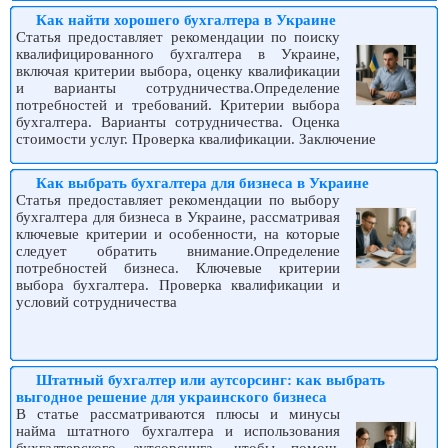
Как найти хорошего бухгалтера в Украине
Статья предоставляет рекомендации по поиску
квалифицированного бухгалтера в Украине,
включая критерии выбора, оценку квалификации
и варианты сотрудничества.Определение
потребностей и требований. Критерии выбора
бухгалтера. Варианты сотрудничества. Оценка
стоимости услуг. Проверка квалификации. Заключение
Как выбрать бухгалтера для бизнеса в Украине
Статья предоставляет рекомендации по выбору
бухгалтера для бизнеса в Украине, рассматривая
ключевые критерии и особенности, на которые
следует обратить внимание.Определение
потребностей бизнеса. Ключевые критерии
выбора бухгалтера. Проверка квалификации и
условий сотрудничества
Штатный бухгалтер или аутсорсинг: как выбрать
выгодное решение для украинского бизнеса
В статье рассматриваются плюсы и минусы
найма штатного бухгалтера и использования