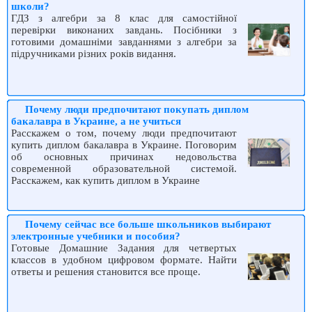
школи?
ГДЗ з алгебри за 8 клас для самостійної
перевірки виконаних завдань. Посібники з
готовими домашніми завданнями з алгебри за
підручниками різних років видання.
Почему люди предпочитают покупать диплом
бакалавра в Украине, а не учиться
Расскажем о том, почему люди предпочитают
купить диплом бакалавра в Украине. Поговорим
об основных причинах недовольства
современной образовательной системой.
Расскажем, как купить диплом в Украине
Почему сейчас все больше школьников выбирают
электронные учебники и пособия?
Готовые Домашние Задания для четвертых
классов в удобном цифровом формате. Найти
ответы и решения становится все проще.