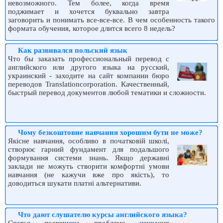
невозможного. Тем более, когда время
поджимает и хочется буквально завтра
заговорить и понимать все-все-все. В чем особенность такого
формата обучения, которое длится всего 8 недель?
Как развивался польский язык
Что бы заказать профессиональный перевод с
английского или другого языка на русский,
украинский - заходите на сайт компании бюро
переводов Translationcorporation. Качественный,
быстрый перевод документов любой тематики и сложности.
Чому безкоштовне навчання хорошим бути не може?
Якісне навчання, особливо в початковій школі,
створює гарний фундамент для подальшого
формування системи знань. Якщо державні
заклади не можуть створити комфортні умови
навчання (не кажучи вже про якість), то
доводиться шукати платні альтернативи.
Что дают слушателю курсы английского языка?