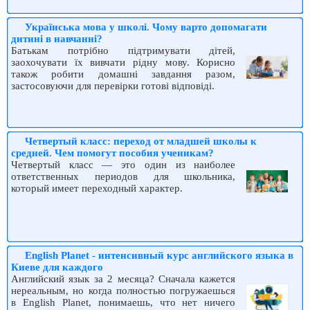
Українська мова у школі. Чому варто допомагати
дитині в навчанні?
Батькам потрібно підтримувати дітей,
заохочувати їх вивчати рідну мову. Корисно
також робити домашні завдання разом,
застосовуючи для перевірки готові відповіді.
Четвертый класс: переход от младшей школы к
средней. Чем помогут пособия ученикам?
Четвертый класс — это один из наиболее
ответственных периодов для школьника,
который имеет переходный характер.
English Planet - интенсивный курс английского языка в
Киеве для каждого
Английский язык за 2 месяца? Сначала кажется
нереальным, но когда полностью погружаешься
в English Planet, понимаешь, что нет ничего