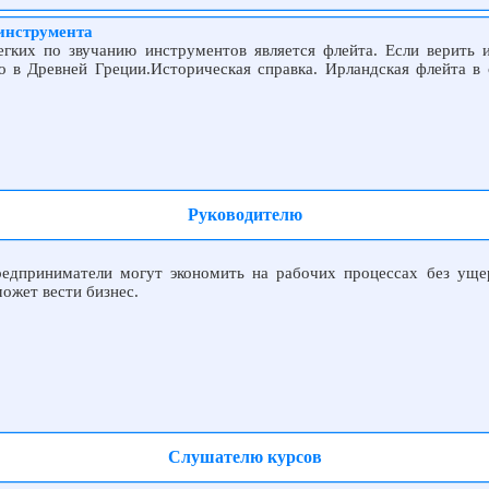
инструмента
гких по звучанию инструментов является флейта. Если верить 
о в Древней Греции.Историческая справка. Ирландская флейта в
Руководителю
редприниматели могут экономить на рабочих процессах без ущер
ожет вести бизнес.
Слушателю курсов