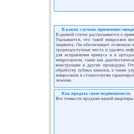
В каких случаях применяют микро
В данной статье рассказывается о при
Указывается, что такой микроскоп яв
пациента. Он обеспечивает отличную в
труднодоступные места и удалять инф
для исправления прикуса и в ортодо
микроскопом, такие как диагностическ
конструкции и другие процедуры. От
обработку зубных каналов, а также у
микроскопа в стоматологии гарантируе
лечение.
Как продать свою недвижимость
Все тонкости продажи вашей квартиры