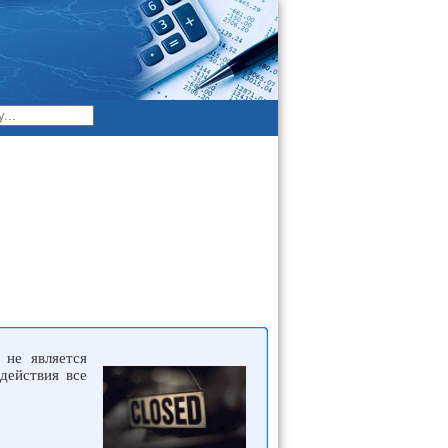
 не является
действия все