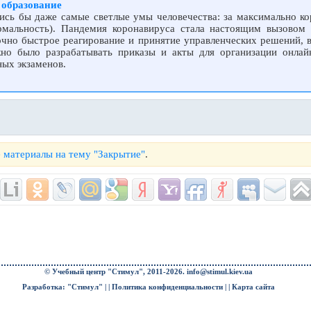
 образование
лись бы даже самые светлые умы человечества: за максимально ко
рмальность). Пандемия коронавируса стала настоящим вызовом
очно быстрое реагирование и принятие управленческих решений, в
но было разрабатывать приказы и акты для организации онлай
ных экзаменов.
 материалы на тему "Закрытие"
.
© Учебный центр "Стимул", 2011-2026.
info@stimul.kiev.ua
Разработка: "Стимул" | |
Политика конфиденциальности
| |
Карта сайта