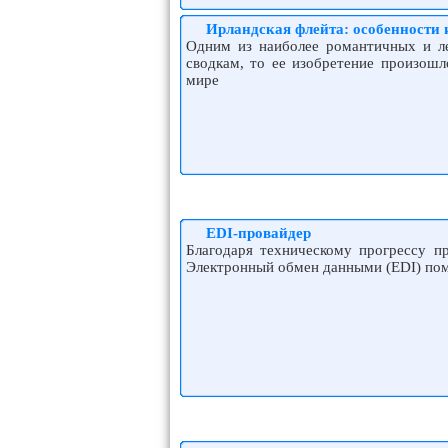
Ирландская флейта: особенности 
Одним из наиболее романтичных и ле
сводкам, то ее изобретение произошл
мире
EDI-провайдер
Благодаря техническому прогрессу п
Электронный обмен данными (EDI) пом