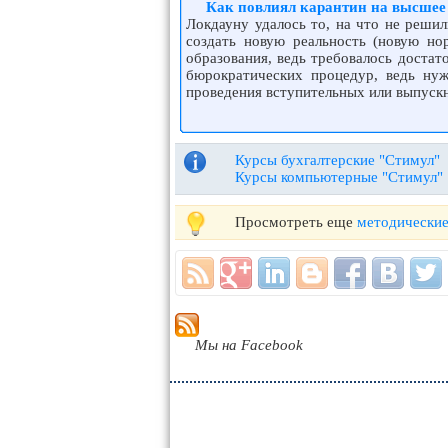
Как повлиял карантин на высшее
Локдауну удалось то, на что не реши
создать новую реальность (новую но
образования, ведь требовалось достат
бюрократических процедур, ведь нуж
проведения вступительных или выпуск
Курсы бухгалтерские "Стимул"
Курсы компьютерные "Стимул"
Просмотреть еще
методические
Мы на Facebook