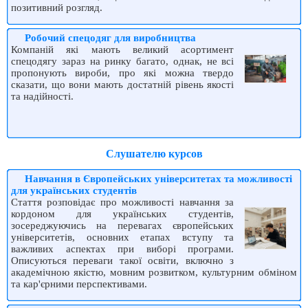
позитивний розгляд.
Робочий спецодяг для виробництва
Компаній які мають великий асортимент
спецодягу зараз на ринку багато, однак, не всі
пропонують вироби, про які можна твердо
сказати, що вони мають достатній рівень якості
та надійності.
Слушателю курсов
Навчання в Європейських університетах та можливості
для українських студентів
Стаття розповідає про можливості навчання за
кордоном для українських студентів,
зосереджуючись на перевагах європейських
університетів, основних етапах вступу та
важливих аспектах при виборі програми.
Описуються переваги такої освіти, включно з
академічною якістю, мовним розвитком, культурним обміном
та кар'єрними перспективами.