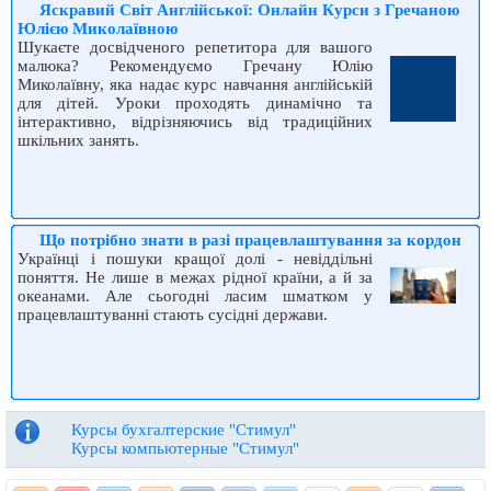
Яскравий Світ Англійської: Онлайн Курси з Гречаною
Юлією Миколаївною
Шукаєте досвідченого репетитора для вашого
малюка? Рекомендуємо Гречану Юлію
Миколаївну, яка надає курс навчання англійській
для дітей. Уроки проходять динамічно та
інтерактивно, відрізняючись від традиційних
шкільних занять.
Що потрібно знати в разі працевлаштування за кордон
Українці і пошуки кращої долі - невіддільні
поняття. Не лише в межах рідної країни, а й за
океанами. Але сьогодні ласим шматком у
працевлаштуванні стають сусідні держави.
Курсы бухгалтерские "Стимул"
Курсы компьютерные "Стимул"