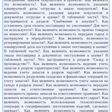
эту возможность?. Как включить возможность указания
планируемой даты отгрузки в заказе покупателя?. Как
включить возможность указания заказов покупателя в
документах отгрузки в шапке? В табличной части?. Что
настраивается в разделе "Снабжение и закупки"?. Как
установить срок оплаты поставщику по умолчанию? Для чего
он используется?. Как включить возможность приема товаров
на комиссию?. Как включить возможность передачи сырья и
материалов в переработку?. Как включить возможность
резервирования запасов?. Как включить возможность указания
планируемой даты поступления в заказе поставщику в шапке?
В табличной части?. Как включить возможность указания
заказа поставщику в документах поступления в шапке? В
табличной части?. Что настраивается в разделе "Склад и
производство"?. Как включить возможность ведения учета
запасов в разрезе характеристик?. Как включить возможность
ведения учета запасов в разрезе партий?. Как включить
возможность разделения складских и финансовых операций по
учету запасов?. Как включить возможность учета запасов на
складе в разрезе ячеек?. Как включить возможность передачи
запасов на ответственное хранение?. Как включить
возможность приема запасов на ответственное хранение?. Как
включить возможность переработки давальческого сырья?. Как
включить возможность использования технологические
операции в спецификациях изготовления изделий, сдельных
нарядах?. Как включить возможность указания заказа