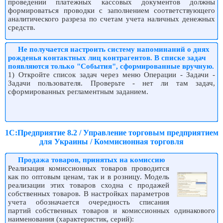
проведении платежных кассовых документов должны
формироваться проводки с заполнением соответствующего
аналитического разреза по счетам учета наличных денежных
средств.
Не получается настроить систему напоминаний о днях
рожденья контактных лиц контрагентов. В списке задач
появляются только "События", сформированные вручную.
1) Откройте список задач через меню Операции - Задачи -
Задачи пользователя. Проверьте - нет ли там задач,
сформированных регламентным заданием.
1С:Предприятие 8.2 / Управление торговым предприятием
для Украины / Коммисионная торговля
Продажа товаров, принятых на комиссию
Реализация комиссионных товаров проводится
как по оптовым ценам, так и в розницу. Модель
реализации этих товаров сходна с продажей
собственных товаров. В настройках параметров
учета обозначается очередность списания
партий собственных товаров и комиссионных одинакового
наименования (характеристик, серий):