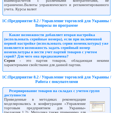
взаиморасчетов с различными контрагентами, не
ограничено.Валюты управленческого и регламентированного
учета. Курсы валют
1С:Предприятие 8.2 / Управление торговлей для Украины /
Вопросы по программе
Какие возможности добавляет вторая настройка
(использовать серийные номера), если при включенной
первой настройке (использовать серии номенклатуры) уже
появляется возможность задать серийный номер
номенклатуры и вести учет партий товаров с учетом
серий? Для чего она предназначена?
Серия
- это партия товаров, обладающая некими
характерными свойствами для данной партии.
1С:Предприятие 8.2 / Управление торговлей для Украины /
Работа с покупателями
Резервирование товаров на складах с учетом групп
доступности
Приведенные в методиках рекомендации
моделировались в конфигурации «Управление
торговым предприятием для Украины»
(редакция 1.2). Методика также применима для