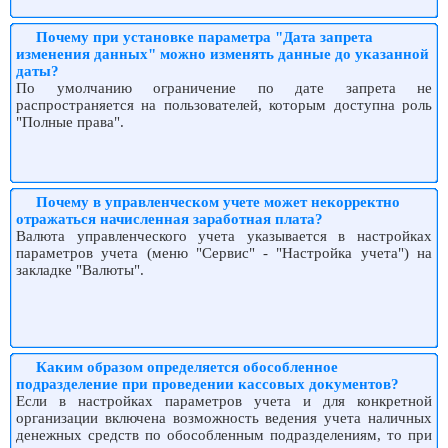
Почему при установке параметра "Дата запрета
изменения данных" можно изменять данные до указанной
даты?
По умолчанию ограничение по дате запрета не
распространяется на пользователей, которым доступна роль
"Полные права".
Почему в управленческом учете может некорректно
отражаться начисленная заработная плата?
Валюта управленческого учета указывается в настройках
параметров учета (меню "Сервис" - "Настройка учета") на
закладке "Валюты".
Каким образом определяется обособленное
подразделение при проведении кассовых документов?
Если в настройках параметров учета и для конкретной
организации включена возможность ведения учета наличных
денежных средств по обособленным подразделениям, то при