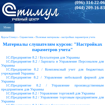
(096) 314-22-06
(044) 209-16-83
Меню
Курсы Стимул
›
Справочник
›
Полезные материалы
›
настройках параметров учета
Материалы слушателям курсов: "Настройках
параметров учета"
1С:Предприятие 8.2 / Бухгалтерия для Украины
1С:Предприятие 8.2 / Зарплата и Управление Персоналом для
Украины
1С:Предприятие 8.2 / Комплексный учет для бюджетных
учреждений Украины
1С:Предприятие 8.2 / Управление небольшой фирмой для
Украины
1С:Предприятие 8.2 / Управление производственным
предприятием для Украины
1С:Предприятие 8.2 / Управление торговлей для Украины
1С:Предприятие 8.2 / Управление торговым предприятием для
Украины