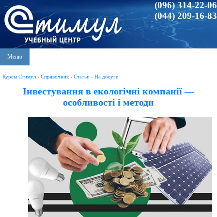
(096) 314-22-06
(044) 209-16-83
Меню
Курсы Стимул
›
Справочник
›
Статьи
›
На досуге
Інвестування в екологічні компанії —
особливості і методи