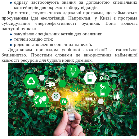
одразу застосовують знання за допомогою спеціальних
контейнерів для окремого збору відходів.
Крім того, існують також державні програми, що займаються
просуванням ідеї екологізації. Наприклад, у Києві є програма
субсидування енергоефективності будинків. Вона включає
наступні пункти:
закупівлю спеціальних котлів для опалення;
теплоізоляцію стін;
рідко встановлення сонячних панелей.
Додатковим прикладом успішної екологізації є екологічне
будівництво. Простими словами це використання найменшої
кількості ресурсів для будівлі нових домівок.