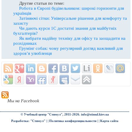
Другие статьи по теме:
Робота в Європі будівельником: широкі горизонти для
українців
Затіняючі сітки: Універсальне рішення для комфорту та
захисту
Чи дають курси 1С достатні знання для майбутніх
бухгалтерів?
Як вибрати надійну техніку для офісу та заощадити на
розхідниках
Грумінг собак: чому регулярний догляд важливий для
здоров’я улюбленця
Мы на Facebook
© Учебный центр "Стимул", 2011-2026.
info@stimul.kiev.ua
Разработка: "Стимул" | |
Политика конфиденциальности
| |
Карта сайта