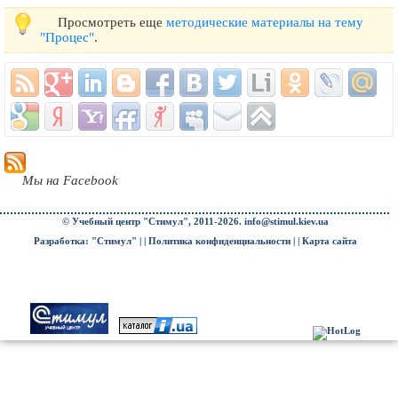
Просмотреть еще
методические материалы на тему
"Процес"
.
Мы на Facebook
© Учебный центр "Стимул", 2011-2026.
info@stimul.kiev.ua
Разработка: "Стимул" | |
Политика конфиденциальности
| |
Карта сайта