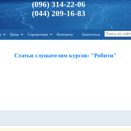
(096) 314-22-06
(044) 209-16-83
ы
Цены
Справочник
Контакты
Записаться
Статьи слушателям курсов: "Робити"