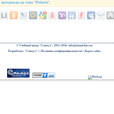
 материалы на тему "Робити"
.
© Учебный центр "Стимул", 2011-2026.
info@stimul.kiev.ua
Разработка: "Стимул" | |
Политика конфиденциальности
| |
Карта сайта