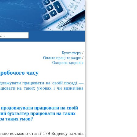
Бухгалтеру
/
Оплата праці та кадри
/
Охорона здоров’я
робочого часу
одовжувати працювати на своїй посаді —
цювати на таких умовах і чи визначена
че продовжувати працювати на своїй
ний бухгалтер працювати на таких
 за таких умов?
иною восьмою статті 179 Кодексу законів