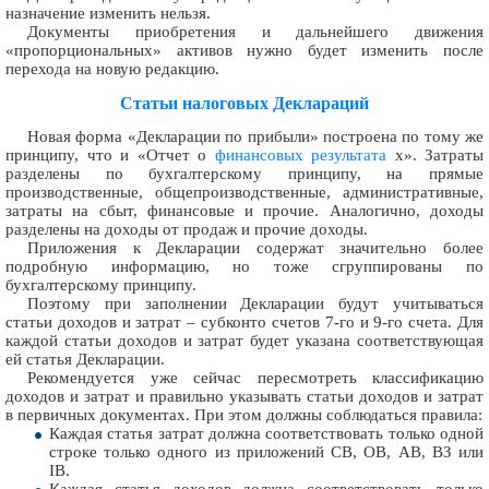
назначение изменить нельзя.
Документы приобретения и дальнейшего движения
«пропорциональных» активов нужно будет изменить после
перехода на новую редакцию.
Статьи налоговых Деклараций
Новая форма «Декларации по прибыли» построена по тому же
принципу, что и «Отчет о
финансовых результата
х». Затраты
разделены по бухгалтерскому принципу, на прямые
производственные, общепроизводственные, административные,
затраты на сбыт, финансовые и прочие. Аналогично, доходы
разделены на доходы от продаж и прочие доходы.
Приложения к Декларации содержат значительно более
подробную информацию, но тоже сгруппированы по
бухгалтерскому принципу.
Поэтому при заполнении Декларации будут учитываться
статьи доходов и затрат – субконто счетов 7-го и 9-го счета. Для
каждой статьи доходов и затрат будет указана соответствующая
ей статья Декларации.
Рекомендуется уже сейчас пересмотреть классификацию
доходов и затрат и правильно указывать статьи доходов и затрат
в первичных документах. При этом должны соблюдаться правила:
Каждая статья затрат должна соответствовать только одной
строке только одного из приложений СВ, ОВ, АВ, ВЗ или
ІВ.
Каждая статья доходов должна соответствовать только