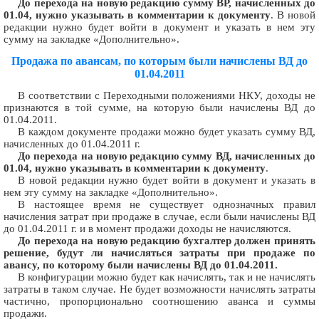
До перехода на новую редакцию сумму ВР, начисленных до
01.04, нужно указывать в комментарии к документу
. В новой
редакции нужно будет войти в документ и указать в нем эту
сумму на закладке «Дополнительно».
Продажа по авансам, по которым были начислены ВД до
01.04.2011
В соответствии с Переходными положениями НКУ, доходы не
признаются в той сумме, на которую были начислены ВД до
01.04.2011.
В каждом документе продажи можно будет указать сумму ВД,
начисленных до 01.04.2011 г.
До перехода на новую редакцию сумму ВД, начисленных до
01.04, нужно указывать в комментарии к документу
.
В новой редакции нужно будет войти в документ и указать в
нем эту сумму на закладке «Дополнительно».
В настоящее время не существует однозначных правил
начисления затрат при продаже в случае, если были начислены ВД
до 01.04.2011 г. и в момент продажи доходы не начисляются.
До перехода на новую редакцию бухгалтер должен принять
решение, будут ли начисляться затраты при продаже по
авансу, по которому были начислены ВД до 01.04.2011.
В конфигурации можно будет как начислять, так и не начислять
затраты в таком случае. Не будет возможности начислять затраты
частично, пропорционально соотношению аванса и суммы
продажи.