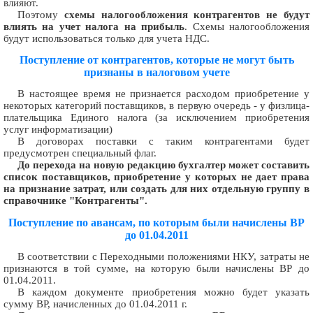
влияют.
Поэтому
схемы налогообложения контрагентов не будут
влиять на учет налога на прибыль
. Схемы налогообложения
будут использоваться только для учета НДС.
Поступление от контрагентов, которые не могут быть
признаны в налоговом учете
В настоящее время не признается расходом приобретение у
некоторых категорий поставщиков, в первую очередь - у физлица-
плательщика Единого налога (за исключением приобретения
услуг информатизации)
В договорах поставки с таким контрагентами будет
предусмотрен специальный флаг.
До перехода на новую редакцию бухгалтер может составить
список поставщиков, приобретение у которых не дает права
на признание затрат, или создать для них отдельную группу в
справочнике "Контрагенты".
Поступление по авансам, по которым были начислены ВР
до 01.04.2011
В соответствии с Переходными положениями НКУ, затраты не
признаются в той сумме, на которую были начислены ВР до
01.04.2011.
В каждом документе приобретения можно будет указать
сумму ВР, начисленных до 01.04.2011 г.