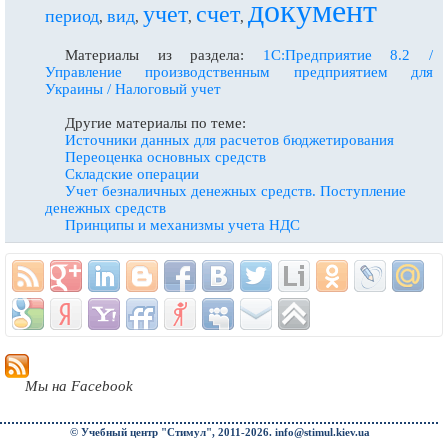
документ
учет
счет
период
вид
,
,
,
,
Материалы из раздела:
1С:Предприятие 8.2 /
Управление производственным предприятием для
Украины / Налоговый учет
Другие материалы по теме:
Источники данных для расчетов бюджетирования
Переоценка основных средств
Складские операции
Учет безналичных денежных средств. Поступление
денежных средств
Принципы и механизмы учета НДС
Мы на Facebook
© Учебный центр "Стимул", 2011-2026.
info@stimul.kiev.ua