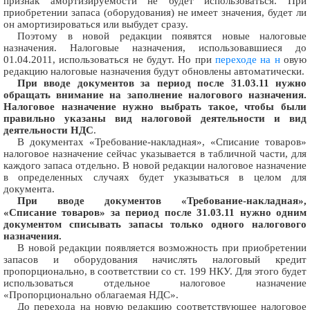
признак амортизируемости не будет использоваться. При
приобретении запаса (оборудования) не имеет значения, будет ли
он амортизироваться или выбудет сразу.
Поэтому в новой редакции появятся новые налоговые
назначения. Налоговые назначения, использовавшиеся до
01.04.2011, использоваться не будут. Но при
переходе на н
овую
редакцию налоговые назначения будут обновлены автоматически.
При вводе документов за период после 31.03.11 нужно
обращать внимание на заполнение налогового назначения.
Налоговое назначение нужно выбрать такое, чтобы были
правильно указаны вид налоговой деятельности и вид
деятельности НДС
.
В документах «Требование-накладная», «Списание товаров»
налоговое назначение сейчас указывается в табличной части, для
каждого запаса отдельно. В новой редакции налоговое назначение
в определенных случаях будет указываться в целом для
документа.
При вводе документов «Требование-накладная»,
«Списание товаров» за период после 31.03.11 нужно одним
документом списывать запасы только одного налогового
назначения.
В новой редакции появляется возможность при приобретении
запасов и оборудования начислять налоговый кредит
пропорционально, в соответствии со ст. 199 НКУ. Для этого будет
использоваться отдельное налоговое назначение
«Пропорционально облагаемая НДС».
До перехода на новую редакцию соответствующее налоговое