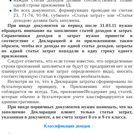
одной строке приложения ІД.
Во всех документах, формирующих проводки по счетам
23, 71-74, 91-94, субконто «Статья затрат» или «Статья
доходов» должна быть заполнена.
При вводе документов за период после 31.03.11 нужно
обращать внимание на заполнение статей доходов и затрат.
Справочники доходов и затрат нужно привести в
соответствие с Декларацией и ее приложениями таким
образом, чтобы все доходы по одной статье доходов, затраты
по одной статье затрат попадали в одну строку одного
приложения.
Следует отметить, что если точно известно, что определенные
строки приложений заполняться не будут (у предприятия нет и не
планируется доходов или затрат определенного вида), вносить
соответствующую статью в справочник необязательно.
Несмотря на то, что в Декларации затраты сформированы по
бухгалтерскому принципу, в Приложениях этот принцип
соблюдается не всегда. Так, приложениеІВсодержит ряд статей,
которые обычно в бухгалтерском учете классифицируются как
административные.
При вводе первичных документов нужно понимать, что на
заполнение Декларации влияет только статья затрат,
указанная в документе, а не счета затрат 8-го и 9-го класса.
Классификация доходов