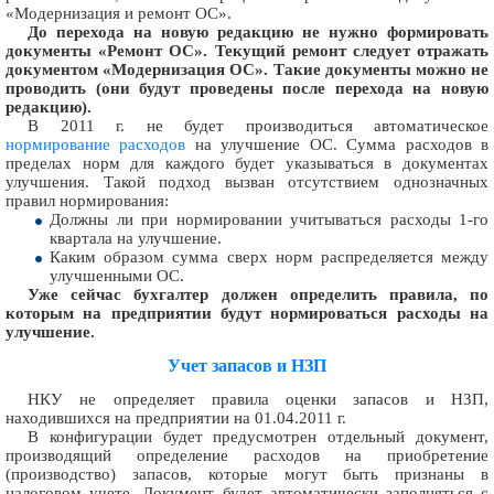
«Модернизация и ремонт ОС».
До перехода на новую редакцию не нужно формировать
документы «Ремонт ОС». Текущий ремонт следует отражать
документом «Модернизация ОС». Такие документы можно не
проводить (они будут проведены после перехода на новую
редакцию).
В 2011 г. не будет производиться автоматическое
нормирование расходов
на улучшение ОС. Сумма расходов в
пределах норм для каждого будет указываться в документах
улучшения. Такой подход вызван отсутствием однозначных
правил нормирования:
Должны ли при нормировании учитываться расходы 1-го
квартала на улучшение.
Каким образом сумма сверх норм распределяется между
улучшенными ОС.
Уже сейчас бухгалтер должен определить правила, по
которым на предприятии будут нормироваться расходы на
улучшение.
Учет запасов и НЗП
НКУ не определяет правила оценки запасов и НЗП,
находившихся на предприятии на 01.04.2011 г.
В конфигурации будет предусмотрен отдельный документ,
производящий определение расходов на приобретение
(производство) запасов, которые могут быть признаны в
налоговом учете. Документ будет автоматически заполняться с