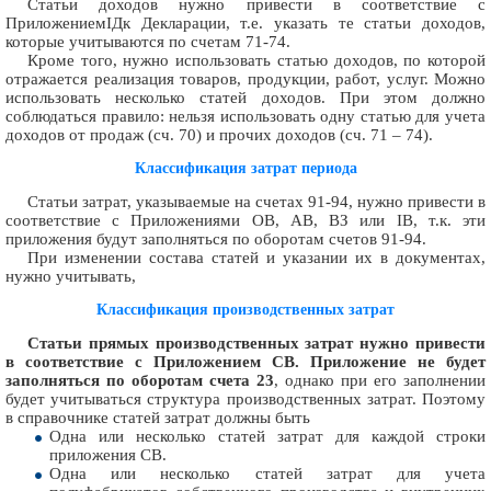
Статьи доходов нужно привести в соответствие с
ПриложениемІДк Декларации, т.е. указать те статьи доходов,
которые учитываются по счетам 71-74.
Кроме того, нужно использовать статью доходов, по которой
отражается реализация товаров, продукции, работ, услуг. Можно
использовать несколько статей доходов. При этом должно
соблюдаться правило: нельзя использовать одну статью для учета
доходов от продаж (сч. 70) и прочих доходов (сч. 71 – 74).
Классификация затрат периода
Статьи затрат, указываемые на счетах 91-94, нужно привести в
соответствие с Приложениями ОВ, АВ, ВЗ или ІВ, т.к. эти
приложения будут заполняться по оборотам счетов 91-94.
При изменении состава статей и указании их в документах,
нужно учитывать,
Классификация производственных затрат
Статьи прямых производственных затрат нужно привести
в соответствие с Приложением СВ. Приложение не будет
заполняться по оборотам счета 23
, однако при его заполнении
будет учитываться структура производственных затрат. Поэтому
в справочнике статей затрат должны быть
Одна или несколько статей затрат для каждой строки
приложения СВ.
Одна или несколько статей затрат для учета