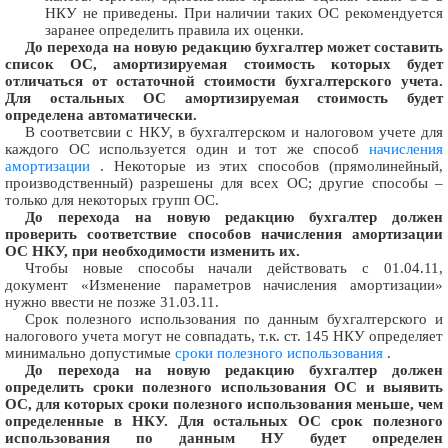
НКУ не приведены. При наличии таких ОС рекомендуется
заранее определить правила их оценки.
До перехода на новую редакцию бухгалтер может составить
список ОС, амортизируемая стоимость которых будет
отличаться от остаточной стоимости бухгалтерского учета.
Для остальных ОС амортизируемая стоимость будет
определена автоматически.
В соответсвии с НКУ, в бухгалтерском и налоговом учете для
каждого ОС используется один и тот же способ
начисления
амортизации
. Некоторые из этих способов (прямолинейный,
производственный) разрешены для всех ОС; другие способы –
только для некоторых групп ОС.
До перехода на новую редакцию бухгалтер должен
проверить соответствие способов начисления амортизации
ОС НКУ, при необходимости изменить их.
Чтобы новые способы начали действовать с 01.04.11,
документ «Изменение параметров начисления амортизации»
нужно ввести не позже 31.03.11.
Срок полезного использования по данным бухгалтерского и
налогового учета могут не совпадать, т.к. ст. 145 НКУ определяет
минимально допустимые
сроки полезного использования
.
До перехода на новую редакцию бухгалтер должен
определить сроки полезного использования ОС и выявить
ОС, для которых сроки полезного использования меньше, чем
определенные в НКУ. Для остальных ОС срок полезного
использования по данным НУ будет определен