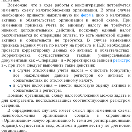
Возможно, что в ходе работы с конфигурацией потребуется
изменить схему налогообложения организации. В этом случае
необходимо привести накопленную ин
форма
цию о налоговых
активах и обязательствах организации к новой схеме. При
изменении признака учета по единому налогу не требуется
никаких дополнительных действий, поскольку единый налог
рассчитывается по операциям оплаты, то есть налоговой оценки
активов и обязательств не требуется. В случае изменения
признака ведения учета по налогу на прибыль и НДС необходимо
провести корректировку данных об активах и обязательствах.
Корректировка осуществляется такими универсальными
документами как «Операция» и «Корректировка записей
регистро
в», при этом следует выполнить такие действия:
в случае отключения учета налога – очистить (обнулить)
все накопленные данные регистров об активах и
обязательствах по отключенному налогу.
в случае включения – внести налоговую оценку активов и
обязательств в регистры.
Помимо организации, схему налогообложения можно задать и
для контрагента, воспользовавшись соответствующим регистром
сведений.
В определенных случаях имеет смысл при изменении схемы
налогообложения организации создать в справочнике
«Организации» новую организацию (с теми же регистрационными
кодами), осуществить ввод остатков и далее вести учет для новой
организации.