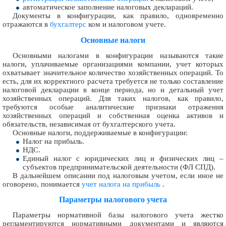
автоматическое заполнение налоговых деклараций.
Документы в конфигурации, как правило, одновременно
отражаются в
бухгалтерс
ком и налоговом учете.
Основные налоги
Основными налогами в конфигурации называются такие
налоги, уплачиваемые организациями компании, учет которых
охватывает значительное количество хозяйственных операций. То
есть, для их корректного расчета требуется не только составление
налоговой декларации в конце периода, но и детальный учет
хозяйственных операций. Для таких налогов, как правило,
требуются особые аналитические признаки отражения
хозяйственных операций и собственная оценка активов и
обязательств, независимая от бухгалтерского учета.
Основные налоги, поддерживаемые в конфигурации:
Налог на прибыль.
НДС.
Единый налог с юридических лиц и физических лиц –
субъектов предпринимательской деятельности (ФЛ СПД).
В дальнейшем описании под налоговым учетом, если иное не
оговорено, понимается
учет налога на прибыль
.
Параметры налогового учета
Параметры нормативной базы налогового учета жестко
регламентируются нормативными документами и являются