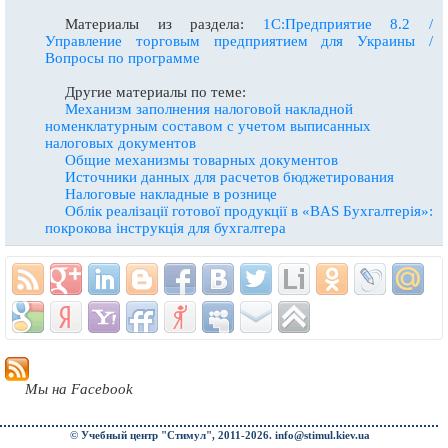
Материалы из раздела:
1С:Предприятие 8.2 /
Управление торговым предприятием для Украины /
Вопросы по программе
Другие материалы по теме:
Механизм заполнения налоговой накладной
номенклатурным составом с учетом выписанных
налоговых документов
Общие механизмы товарных документов
Источники данных для расчетов бюджетирования
Налоговые накладные в рознице
Облiк реалiзацiї готової продукцiї в «BAS Бухгалтерiя»:
покрокова iнструкцiя для бухгалтера
Мы на Facebook
© Учебный центр "Стимул", 2011-2026.
info@stimul.kiev.ua