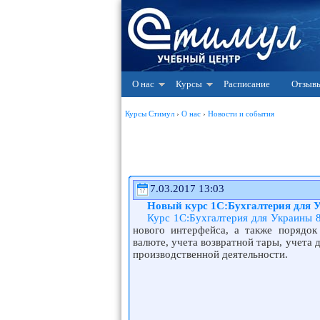
О нас
Курсы
Расписание
Отзыв
Курсы Стимул
›
О нас
›
Новости и события
7.03.2017 13:03
Новый курс 1С:Бухгалтерия для У
Курс 1С:Бухгалтерия для Украины 8
нового интерфейса, а также порядо
валюте, учета возвратной тары, учета 
производственной деятельности.