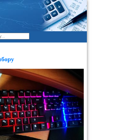
ибору