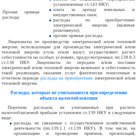
установленные ст.143 НКУ;
плата за аренду земельных и
Прочие прямые
имущественных паев;
расходы
расходы по приобретению
электрической энергии (включая
реактивную);
прочие прямые расходы.
Лицензиаты по производству электрической и/или тепловой
энергии, использующие для производства электрической и/или
тепловой энергии уголь и/или мазут, осуществляют расчет
себестоимости на особых условиях, предусмотренных пп.138.8.3
ст.138 НКУ. Лицензиаты по передаче и/или поставке
электрической и/или тепловой энергии включают в себестоимость
такой реализации, оказания услуг фактически понесенные в
отчетном периоде
расходы на приобретение
электрической и/или
тепловой энергии.
Расходы, которые не учитываются при определении
объекта налогообложения
Перечень расходов, не учитываемых при расчете
налогооблагаемой прибыли установлен ст.139 НКУ в следующем
виде:
расходы, не связанные с осуществлением хозяйственной
деятельности (пп.139.1.1 ст.139 НКУ). В том числе, на
организацию и проведение приемов, презентаций,