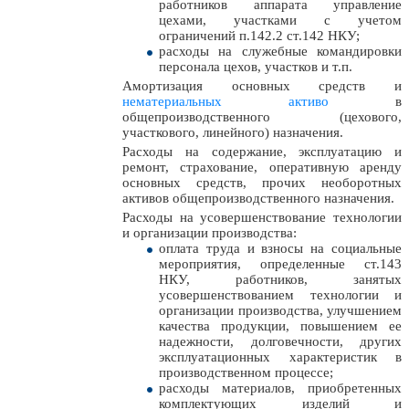
работников аппарата управление
цехами, участками с учетом
ограничений п.142.2 ст.142 НКУ;
расходы на служебные командировки
персонала цехов, участков и т.п.
Амортизация основных средств и
нематериальных активо
в
общепроизводственного (цехового,
участкового, линейного) назначения.
Расходы на содержание, эксплуатацию и
ремонт, страхование, оперативную аренду
основных средств, прочих необоротных
активов общепроизводственного назначения.
Расходы на усовершенствование технологии
и организации производства:
оплата труда и взносы на социальные
мероприятия, определенные ст.143
НКУ, работников, занятых
усовершенствованием технологии и
организации производства, улучшением
качества продукции, повышением ее
надежности, долговечности, других
эксплуатационных характеристик в
производственном процессе;
расходы материалов, приобретенных
комплектующих изделий и