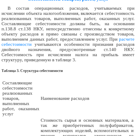
В состав операционных расходов, учитываемых при
исчислении объекта налогообложения, включается себестоимость
реализованных товаров, выполненных работ, оказанных услуг.
Составляющие себестоимости должны быть, на основании
п.138.8 ст.138 НКУ, непосредственно отнесены к конкретному
объекту расходов и прямо связаны с производством товаров,
выполнением данных работ, предоставлением услуг. При
расчете
себестоимости
учитываются особенности признания расходов
двойного назначения, предусмотренные ст.140 НКУ.
Себестоимость при исчислении налога на прибыль имеет
структуру, приведенную в таблице 3.
Таблица 3. Структура себестоимости
Составляющие
себестоимости
реализованных
товаров,
Наименование расходов
выполненных
работ, оказанных
услуг
Стоимость сырья и основных материалов, а
так же приобретенных полуфабрикатов,
комплектующих изделий, вспомогательных и
прочих материалов, уменьшенная на