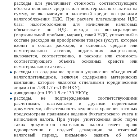
расходы или увеличивает стоимость соответствующего
объекта основных средств или нематериального актива на
сумму, не включаемую в налоговый кредит по правилам
налогообложения НДС. При расчете плательщиком НДС
базы налогообложения для начисление налоговых
обязательств по НДС исходя из вознаграждения
(маржинальной прибыли, маржи), такой НДС, уплаченный в
составе расходов на приобретение товаров (услуг), которые
входят в состав расходов, и основных средств или
нематериальных активов, подлежащих амортизации,
включается, соответственно, в расходы или стоимость
соответствующего объекта основных средств или
нематериального актива.
расходы на содержание органов управления объединений
налогоплательщиков, включая содержание материнских
компаний, которые являются отдельными юридическими
лицами (пп.139.1.7 ст.139 НКУ);
дивиденды (пп.139.1.8 ст.139 НКУ);
расходы, не подтвержденные соответствующими
расчетными, платежными и другими первичными
документами, обязательность ведения и хранения которых
предусмотрена правилами ведения бухгалтерского учета и
начисления налога. При утере, уничтожения либо порче
таких документов плательщик налога имеет право
одновременно с подачей декларации за отчетный
налоговый период, письменно заявить об этом