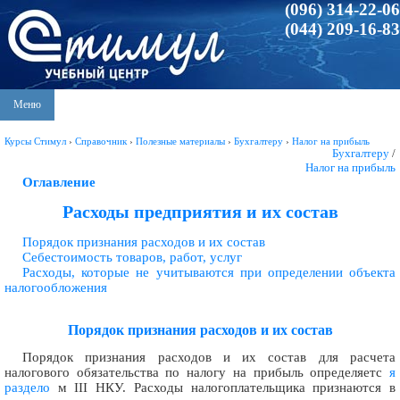
(096) 314-22-06
(044) 209-16-83
Меню
Курсы Стимул
›
Справочник
›
Полезные материалы
›
Бухгалтеру
›
Налог на прибыль
Бухгалтеру
/
Налог на прибыль
Оглавление
Расходы предприятия и их состав
Порядок признания расходов и их состав
Себестоимость товаров, работ, услуг
Расходы, которые не учитываются при определении объекта
налогообложения
Порядок признания расходов и их состав
Порядок признания расходов и их состав для расчета
налогового обязательства по налогу на прибыль определяетс
я
раздело
м III НКУ. Расходы налогоплательщика признаются в