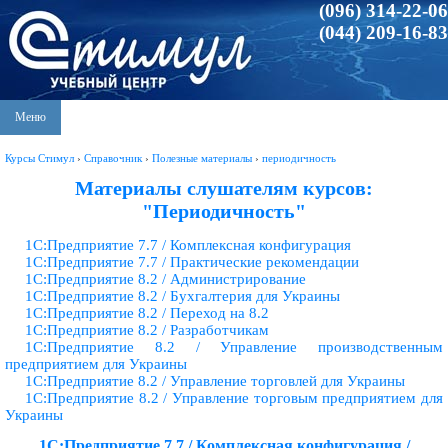
(096) 314-22-06
(044) 209-16-83
Меню
Курсы Стимул
›
Справочник
›
Полезные материалы
›
периодичность
Материалы слушателям курсов:
"Периодичность"
1С:Предприятие 7.7 / Комплексная конфигурация
1С:Предприятие 7.7 / Практические рекомендации
1С:Предприятие 8.2 / Администрирование
1С:Предприятие 8.2 / Бухгалтерия для Украины
1С:Предприятие 8.2 / Переход на 8.2
1С:Предприятие 8.2 / Разработчикам
1С:Предприятие 8.2 / Управление производственным
предприятием для Украины
1С:Предприятие 8.2 / Управление торговлей для Украины
1С:Предприятие 8.2 / Управление торговым предприятием для
Украины
1С:Предприятие 7.7 / Комплексная конфигурация /