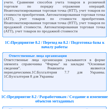
учете. Сравнение способов учета товаров в розничной
торговле по порядку отражения операций.
Неавтоматизированная торговая точка (НТТ), учет товаров по
стоимости приобретения. Автоматизированная торговая точка
(АТТ), учет товаров по стоимости приобретения.
Неавтоматизированная торговая точка (НТТ), учет товаров по
продажной стоимости. Автоматизированная торговая точка
(АТТ), учет товаров по продажной стоимости
1С:Предприятие 8.2 / Переход на 8.2 / Подготовка базы к
началу работы
Ответственные лица организации
Ответственные лица организации указываются в форме
элемента справочника "Фирмы" на закладке "Основные
сведения". Реквизиты являются
периодическими.1С:Бухгалтерия 7.7 для Украины.
1С:Бухгалтерия 8 для Украины
1С:Предприятие 8.2 / Разработчикам / Создание и изменение
объектов метаданных