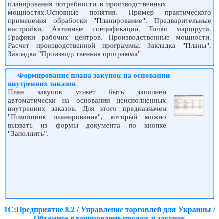
планирования потребности в производственных
мощностях.Основные понятия. Пример практического
применения обработки "Планирование". Предварительные
настройки. Активные спецификации. Точки маршрута.
Графики рабочих центров. Производственные мощности.
Расчет производственной программы. Закладка "Планы".
Закладка "Производственная программа"
Формирование плана закупок на основании
внутренних заказов
План закупок может быть заполнен
автоматически на основании неисполненных
внутренних заказов. Для этого предназначен
"Помощник планирования", который можно
вызвать из формы документа по кнопке
"Заполнить".
1С:Предприятие 8.2 / Управление торговлей для Украины /
Объемное планирование продаж и закупок