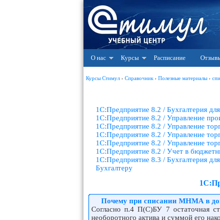
О нас
Курсы
Расписание
Отзыв
Курсы Стимул
›
Справочник
›
Полезные материалы
›
сп
1С:Предприятие 8.2 / Бухгалтерия дл
1С:Предприятие 8.2 / Управление пр
1С:Предприятие 8.2 / Управление тор
1С:Предприятие 8.2 / Управление тор
1С:Предприятие 8.2 / Управление то
1С:Предприятие 8.2 / Учет в бюджет
1С:Предприятие 8.3 / Бухгалтерия дл
Бухгалтеру
1С:Пр
Почему при списании МНМА в док
Согласно п.4 П(С)БУ 7 остаточная с
необоротного актива и суммой его нак