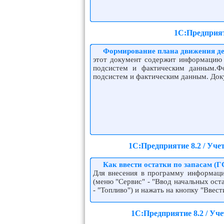
1С:Предприят
Формирование плана движения де
этот документ содержит информацию 
подсистем и фактическим данным.Ф
подсистем и фактическим данным. Док
1С:Предприятие 8.2 / Уч
Как ввести остатки по запасам (Г
Для внесения в программу информации
(меню "Сервис" - "Ввод начальных ост
- "Топливо") и нажать на кнопку "Ввест
1С:Предприятие 8.2 / У