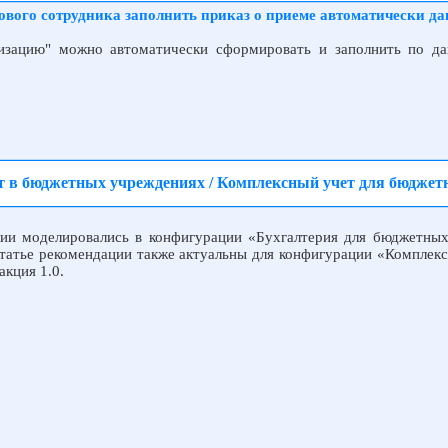
ового сотрудника заполнить приказ о приеме автоматически д
изацию" можно автоматически сформировать и заполнить по да
ет в бюджетных учреждениях / Комплексный учет для бюдж
ии моделировались в конфигурации «Бухгалтерия для бюджетны
статье рекомендации также актуальны для конфигурации «Комплекс
кция 1.0.