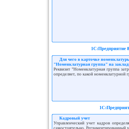
1С:Предприятие 8
Для чего в карточке номенклатур
"Номенклатурная группа" на закла
Реквизит "Номенклатурная группа затр
определяет, по какой номенклатурной 
1С:Предприят
Кадровый учет
Управленческий учет кадров определя
самостоятельно. Регламентированный у