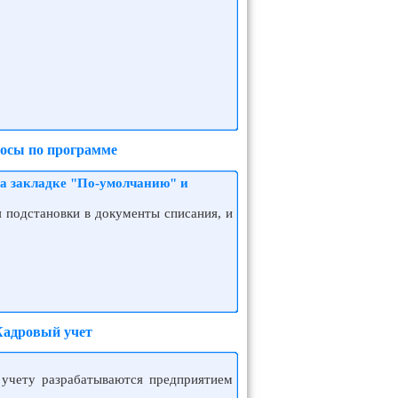
росы по программе
на закладке "По-умолчанию" и
я подстановки в документы списания, и
Кадровый учет
у учету разрабатываются предприятием