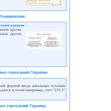
 Планирование
ческим данным
ланов других
анов других
етных учреждений Украины
нной формой ввода начальных остатков
дятся остатки (например, счет "235.2"
тных учреждений Украины