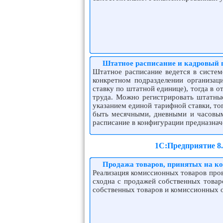
Штатное расписание и кадровый 
Штатное расписание ведется в систем
конкретном подразделении организа
ставку по штатной единице), тогда в 
труда. Можно регистрировать штатны
указанием единой тарифной ставки, то
быть месячными, дневными и часовыми
расписание в конфигурации предназнач
1С:Предприятие 8
Продажа товаров, принятых на к
Реализация комиссионных товаров пров
сходна с продажей собственных товар
собственных товаров и комиссионных о