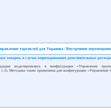
Управление торговлей для Украины / Внутренние перемещени
ых товаров, в случае оприходованния дополнительных расходов
дации моделировались в конфигурации «Управление произ
 1.3). Методика также применима для конфигурации «Управление т