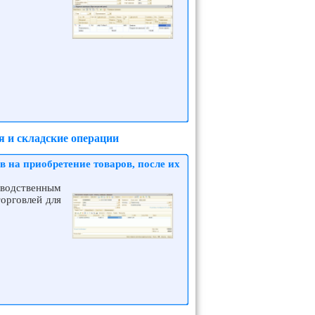
я и складские операции
 на приобретение товаров, после их
водственным
орговлей для