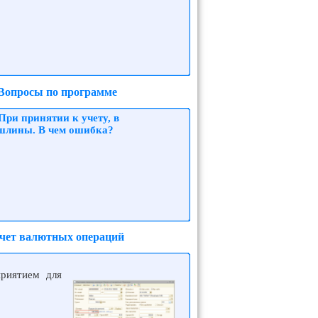
 Вопросы по программе
При принятии к учету, в
ошлины. В чем ошибка?
Учет валютных операций
приятием для