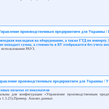
 Управление производственным предприятием для Украины /
иходная накладная на оборудование, а также ГТД по импорту. 
е попадает сумма, а стоимость в БУ отображается без учета п
 использовании РАУЗ.
Управление производственным предприятием для Украины / 
совых оплатах от покупателя
альны для конфигурации «Управление производственным пред
а 1.3.25).Пример. Анализ данных