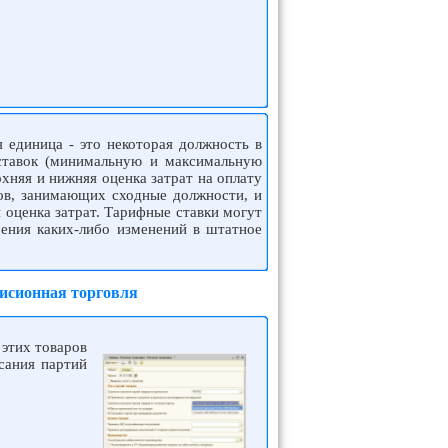
 единица - это некоторая должность в
ставок (минимальную и максимальную
хняя и нижняя оценка затрат на оплату
ов, занимающих сходные должности, и
 оценка затрат. Тарифные ставки могут
сения каких-либо изменений в штатное
исионная торговля
 этих товаров
сания партий