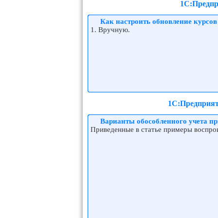
1С:Предпр
Как настроить обновление курсов
1. Вручную.
1С:Предприяти
Варианты обособленного учета пр
Приведенные в статье примеры воспрои