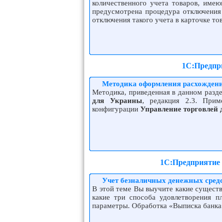
количественного учета товаров, имею
предусмотрена процедура отключения 
отключения такого учета в карточке то
1С:Предпри
Методика оформления расхождени
Методика, приведенная в данном разд
для Украины
, редакция 2.
3
. Прим
конфигурации
Управление торговлей
1С:Предприятие 
Учет безналичных денежных средс
В этой теме Вы выучите какие существ
какие три способа удовлетворения п
параметры. Обработка «Выписка банка»