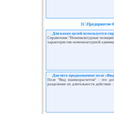
1С:Предприятие 8
Для каких целей используется с
Справочник "Номенклатурные позиции"
характеристик номенклатурной единицы
Для чего предназначено поле «Вид
Поле "Вид взаиморасчетов" - это доп
разделение по длительности действия -