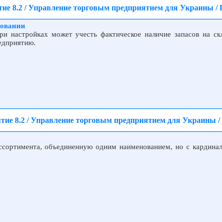
ие 8.2 / Управление торговым предприятием для Украины /
ровании
ри настройках может учесть фактическое наличие запасов на ск
едприятию.
тие 8.2 / Управление торговым предприятием для Украины / 
ссортимента, объединенную одним наименованием, но с кардина