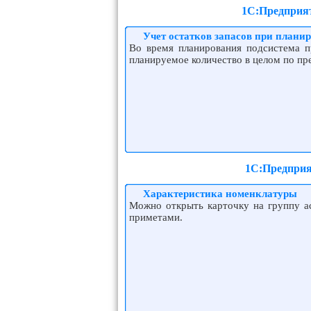
1С:Предприят
Учет остатков запасов при плани
Во время планирования подсистема п
планируемое количество в целом по пр
1С:Предприя
Характеристика номенклатуры
Можно открыть карточку на группу а
приметами.