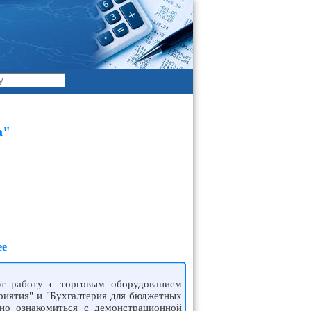
а"
ее
ют работу с торговым оборудованием
риятия" и "Бухгалтерия для бюджетных
но ознакомиться с демонстрационной