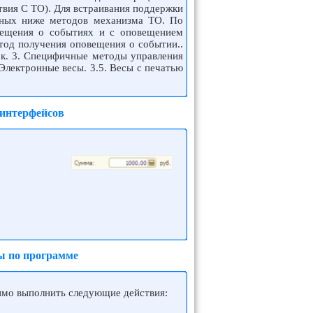
вия С ТО). Для встраивания поддержки
нных ниже методов механизма ТО. По
вещения о событиях и с оповещением
тод получения оповещения о событии..
к. 3. Специфичные методы управления
 Электронные весы. 3.5. Весы с печатью
 интерфейсов
ы по программе
димо выполнить следующие действия: