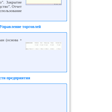
о". Закрытие
дство". Отчет
спользование
 Управление торговлей
ан (основа +
ости предприятия