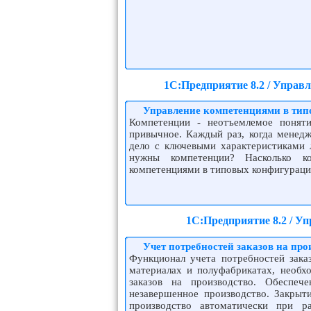
1С:Предприятие 8.2 / Управ
Управление компетенциями в тип
Компетенции - неотъемлемое поняти
привычное. Каждый раз, когда менедж
дело с ключевыми характеристиками 
нужны компетенции? Насколько к
компетенциями в типовых конфигурац
1С:Предприятие 8.2 / У
Учет потребностей заказов на про
Функционал учета потребностей зака
материалах и полуфабрикатах, необх
заказов на производство. Обеспеч
незавершенное производство. Закрыти
производство автоматически при р