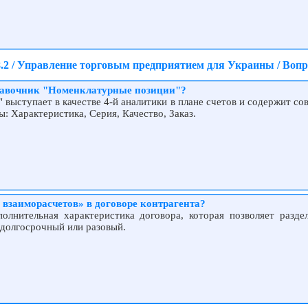
.2 / Управление торговым предприятием для Украины / Воп
правочник "Номенклатурные позиции"?
 выступает в качестве 4-й аналитики в плане счетов и содержит 
: Характеристика, Серия, Качество, Заказ.
 взаиморасчетов» в договоре контрагента?
олнительная характеристика договора, которая позволяет разд
 долгосрочный или разовый.