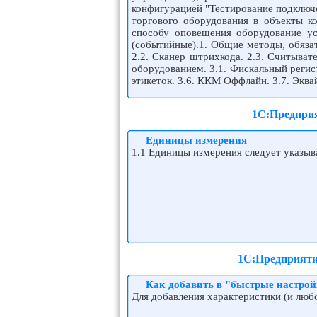
конфигурацией "Тестирование подключ
торгового оборудования в объекты 
способу оповещения оборудование у
(событийные).1. Общие методы, обяза
2.2. Сканер штрихкода. 2.3. Считыват
оборудованием. 3.1. Фискальный регист
этикеток. 3.6. ККМ Оффлайн. 3.7. Эква
1С:Предприя
Единицы измерения
1.1 Единицы измерения следует указыва
1С:Предприяти
Как добавить в "быстрые настро
Для добавления характеристики (и люб