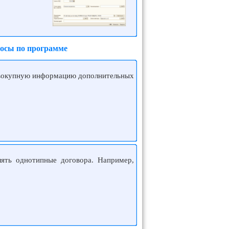
росы по программе
совокупную информацию дополнительных
елять однотипные договора. Например,