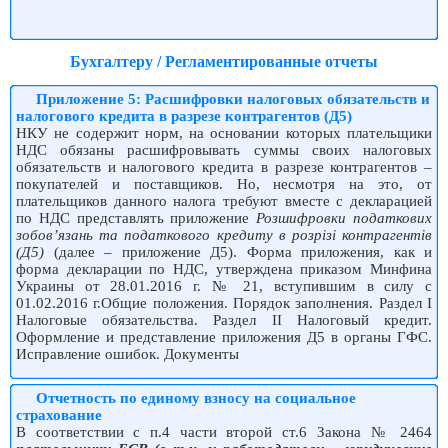
Бухгалтеру / Регламентированные отчеты
Приложение 5: Расшифровки налоговых обязательств и
налогового кредита в разрезе контрагентов (Д5)
НКУ не содержит норм, на основании которых плательщики
НДС обязаны расшифровывать суммы своих налоговых
обязательств и налогового кредита в разрезе контрагентов –
покупателей и поставщиков. Но, несмотря на это, от
плательщиков данного налога требуют вместе с декларацией
по НДС представлять приложение
Розшифровки податкових
зобов’язань та податкового кредиту в розрізі контрагентів
(Д5)
(далее – приложение Д5). Форма приложения, как и
форма декларации по НДС, утверждена приказом Минфина
Украины от 28.01.2016 г. № 21, вступившим в силу с
01.02.2016 г.Общие положения. Порядок заполнения. Раздел І
Налоговые обязательства. Раздел ІІ Налоговый кредит.
Оформление и представление приложения Д5 в органы ГФС.
Исправление ошибок. Документы
Отчетность по единому взносу на социальное
страхование
В соответствии с п.4 части второй ст.6 Закона № 2464