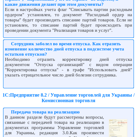
какие движения делают при этом документы?
Если в настройках учета флаг "Списывать партии расходным
ордером" установлен, то документ "Расходный ордер на
товары" будет производить списание партий товаров. Если не
установлен, то списание партий будет происходить при
проведении документа "Реализация товаров и услуг".
Сотрудник заболел во время отпуска. Как отразить
изменение количество дней отпуска в подсистеме учета
остатков отпусков?
Необходимо отразить корректировку дней отпуска
документом "Отпуска организаций" с видом операции
"Корректировка отпуска" - в графе "Использовать дней"
указать отрицательное число дней болезни сотрудника.
1С:Предприятие 8.2 / Управление торговлей для Украины /
Комиссионная торговля
Передача товара на реализацию
В данном разделе будут рассмотрены вопросы,
связанные с передачей товара на реализацию в
документах программы Управление торговлей
для Украины, редакция 3.0.Как произвести