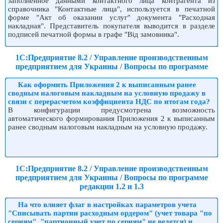
заполненное данными контактного лица контрагента из
справочника "Контактные лица", используется в печатной
форме "Акт об оказании услуг" документа "Расходная
накладная". Представитель покупателя выводится в разделе
подписей печатной формы в графе "Від замовника".
1С:Предприятие 8.2 / Управление производственным
предприятием для Украины / Вопросы по программе
Как оформить Приложения 2 к выписанным ранее
сводным налоговым накладным на условную продажу в
связи с перерасчетом коэффициента НДС по итогам года?
В конфигурации предусмотрена возможность
автоматического формирования Приложения 2 к выписанным
ранее сводным налоговым накладным на условную продажу.
1С:Предприятие 8.2 / Управление производственным
предприятием для Украины / Вопросы по программе
редакции 1.2 и 1.3
На что влияет флаг в настройках параметров учета
"Списывать партии расходным ордером" (учет товара "по
сериям", "партионный учет по сериям" не ведется) и