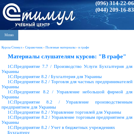
(096) 314-22-06
(044) 209-16-83
Меню
Курсы Стимул
›
Справочник
›
Полезные материалы
›
в графе
Материалы слушателям курсов: "В графе"
1С:Предприятие 7.7 / Производство Услуги Бухгалтерия для
Украины
1С:Предприятие 8.2 / Бухгалтерия для Украины
1С:Предприятие 8.2 / Торговля для частных предпринимателей
Украины
1С:Предприятие 8.2 / Управление небольшой фирмой для
Украины
1С:Предприятие 8.2 / Управление производственным
предприятием для Украины
1С:Предприятие 8.2 / Управление торговлей для Украины
1С:Предприятие 8.2 / Управление торговым предприятием для
Украины
1С:Предприятие 8.2 / Учет в бюджетных учреждениях
Бухгалтеру