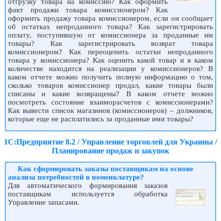
отгрузку товара на комиссию? Как оформить
факт продажи товара комиссионером? Как
оформить продажу товара комиссионером, если он сообщает
об остатках непроданного товара? Как зарегистрировать
оплату, поступившую от комиссионера за проданные им
товары? Как зарегистрировать возврат товара
комиссионером? Как переоценить остатки непроданного
товара у комиссионера? Как оценить какой товар и в каком
количестве находится на реализации у комиссионеров? В
каком отчете можно получить полную информацию о том,
сколько товаров комиссионер продал, какие товары были
списаны и какие возвращены? В каком отчете можно
посмотреть состояние взаиморасчетов с комиссионерами?
Как вывести список магазинов (комиссионеров) – должников,
которые еще не расплатились за проданные ими товары?
1С:Предприятие 8.2 / Управление торговлей для Украины /
Планирование продаж и закупок
Как сформировать заказы поставщикам на основе
анализа потребностей в номенклатуре?
Для автоматического формирования заказов
поставщикам используется обработка
Управление запасами.