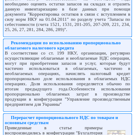
необходимо оценить остатки запасов на складах и отразить
данную инвентаризацию в базе данных при помощи
документа "Корректировка остатков в связи с вступлением в
силу норм НКУ на 01.04.2011" по разделу учета "Запасы по
себестоимости (счета 1521, 1531, 201-205, 207-209, 221, 234,
25, 26, 27, 281, 284, 286, 289)".
Рекомендации по использованию пропорционально
облагаемого налогового кредита
В соответствии со ст. 199 НКУ, организации, регулярно
осуществляющие облагаемые и необлагаемые НДС операции,
могут при приобретении запасов и услуг, которые будут
частично использоваться в облагаемых, частично в
необлагаемых операциях, начислять налоговый кредит
пропорционально доле использования в облагаемых НДС
операциях. Доля использования определяется обычно по
итогам предыдущего года.Особенности использования
пропорционально облагаемых затрат в производстве
продукции в конфигурации "Управление производственным
предприятием для Украины"
Перерасчет пропорционального НДС по товарам и
основным средствам
Приведенные в статье примеры
воспроизводились в конфигурации "Бухгалтерия