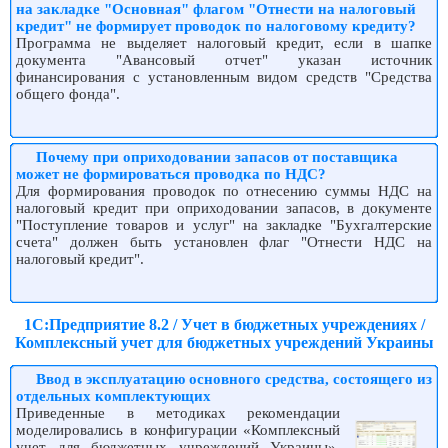
на закладке "Основная" флагом "Отнести на налоговый
кредит" не формирует проводок по налоговому кредиту?
Программа не выделяет налоговый кредит, если в шапке
документа "Авансовый отчет" указан источник
финансирования с установленным видом средств "Средства
общего фонда".
Почему при оприходовании запасов от поставщика
может не формироваться проводка по НДС?
Для формирования проводок по отнесению суммы НДС на
налоговый кредит при оприходовании запасов, в документе
"Поступление товаров и услуг" на закладке "Бухгалтерские
счета" должен быть установлен флаг "Отнести НДС на
налоговый кредит".
1С:Предприятие 8.2 / Учет в бюджетных учреждениях /
Комплексный учет для бюджетных учреждений Украины
Ввод в эксплуатацию основного средства, состоящего из
отдельных комплектующих
Приведенные в методиках рекомендации
моделировались в конфигурации «Комплексный
учет для бюджетных учреждений Украины»,