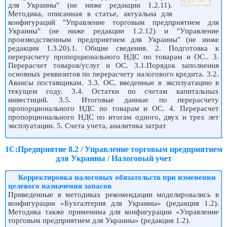
для Украины" (не ниже редакции 1.2.11).
Методика, описанная в статье, актуальна для
конфигураций "Управление торговым предприятием для
Украины" (не ниже редакции 1.2.12) и "Управление
производственным предприятием для Украины" (не ниже
редакции 1.3.20).1. Общие сведения. 2. Подготовка к
перерасчету пропорционального НДС по товарам и ОС.. 3.
Перерасчет товаров/услуг и ОС. 3.1.Порядок заполнения
основных реквизитов по перерасчету налогового кредита. 3.2.
Авансы поставщикам. 3.3. ОС, введенные в эксплуатацию в
текущем году. 3.4. Остатки по счетам капитальных
инвестиций. 3.5. Итоговые данные по перерасчету
пропорционального НДС по товарам и ОС. 4. Перерасчет
пропорционального НДС по итогам одного, двух и трех лет
эксплуатации. 5. Счета учета, аналитика затрат
1С:Предприятие 8.2 / Управление торговым предприятием
для Украины / Налоговый учет
Корректировка налоговых обязательств при изменении
целевого назначения запасов
Приведенные в методиках рекомендации моделировались в
конфигурации «Бухгалтерия для Украины» (редакция 1.2).
Методика также применима для конфигурации «Управление
торговым предприятием для Украины» (редакция 1.2).