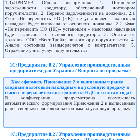
1.3).ПРИМЕР. Общая информация. 1. Погашение
задолженности кредитору, обеспеченной договором
поручительства. 2. Перенос задолженности на должника. 2.1
Флаг «Не переносить НО (НК)» не установлен – налоговая
накладная будет выписана от основного должника. 2.2. Флаг
«Не переносить НО (НК)» установлен – налоговая накладная
будет выписана от основного кредитора. 3. Оплата от
должника ООО «Вест Трейд» по договору поручительства. 4.
Анализ состояния взаиморасчетов с контрагентами. 5.
Отражение учета услуг поручительства
1С:Предприятие 8.2 / Управление производственным
предприятием для Украины / Вопросы по программе
Как оформить Приложения 2 к выписанным ранее
сводным налоговым накладным на условную продажу в
связи с перерасчетом коэффициента НДС по итогам года?
В конфигурации предусмотрена возможность
автоматического формирования Приложения 2 к выписанным
ранее сводным налоговым накладным на условную продажу.
1С:Предприятие 8.2 / Управление производственным
предприятием для Украины / Налоговый учет