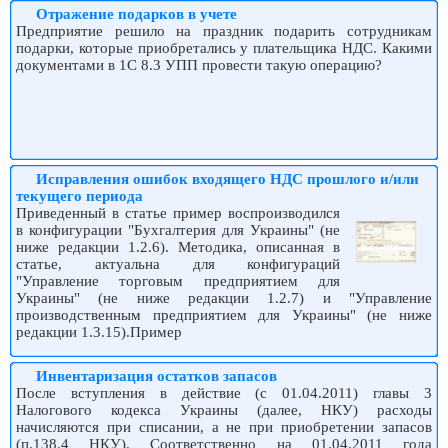
Отражение подарков в учете
Предприятие решило на праздник подарить сотрудникам
подарки, которые приобретались у плательщика НДС. Какими
документами в 1С 8.3 УПП провести такую операцию?
Исправления ошибок входящего НДС прошлого и/или
текущего периода
Приведенный в статье пример воспроизводился
в конфигурации "Бухгалтерия для Украины" (не
ниже редакции 1.2.6). Методика, описанная в
статье, актуальна для конфигураций
"Управление торговым предприятием для
Украины" (не ниже редакции 1.2.7) и "Управление
производственным предприятием для Украины" (не ниже
редакции 1.3.15).Пример
Инвентаризация остатков запасов
После вступления в действие (с 01.04.2011) главы 3
Налогового кодекса Украины (далее, НКУ) расходы
начисляются при списании, а не при приобретении запасов
(п.138.4 НКУ). Соответственно на 01.04.2011 года