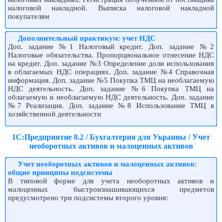
налоговой накладной. Выписка налоговой накладной
покупателям
Дополнительный практикум: учет НДС
Доп. задание №1 Налоговый кредит. Доп. задание №2
Налоговые обязательства. Пропорциональное отнесение НДС
на кредит. Доп. задание №3 Определение доли использования
в облагаемых НДС операциях. Доп. задание №4 Справочная
информация. Доп. задание №5 Покупка ТМЦ на необлагаемую
НДС деятельность. Доп. задание №6 Покупка ТМЦ на
облагаемую и необлагаемую НДС деятельность. Доп. задание
№7 Реализация. Доп. задание №8 Использование ТМЦ в
хозяйственной деятельности
1С:Предприятие 8.2 / Бухгалтерия для Украины / Учет
необоротных активов и малоценных активов
Учет необоротных активов и малоценных активов:
общие принципы подсистемы
В типовой форме для учета необоротных активов и
малоценных быстроизнашивающихся предметов
предусмотрено три подсистемы второго уровня: