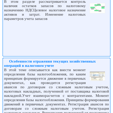
В этом разделе рассматривается контроль
наличия остатков запасов по налоговому
назначению НДСЦелевое налоговое назначение
активов и затрат. Изменение налоговых
параметров учета запасов
Особенности отражения текущих хозяйственных
операций в налоговом учете
В этой теме описывается как внести момент
определения базы налогообложения, по каким
принципам формируется движение в первичных
документах, как проводится регистрация
авансов по договорам со сложным налоговым учетом,
налоговых накладных, полученной от поставщика налоговой
накладной.Учет взаиморасчетов с контрагентами. Момент
определения базы налогообложения. Принципы формирования
движений в первичных документах. Регистрация авансов по
договорам со сложным налоговым учетом. Регистрация
налоговых накладных. Регистрация полученной от поставщика